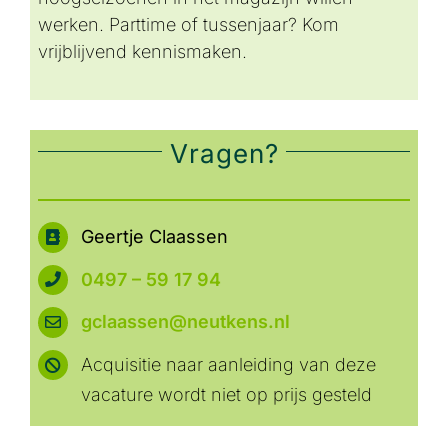
werken. Parttime of tussenjaar? Kom
vrijblijvend kennismaken.
Vragen?
Geertje Claassen
0497 – 59 17 94
gclaassen@neutkens.nl
Acquisitie naar aanleiding van deze
vacature wordt niet op prijs gesteld