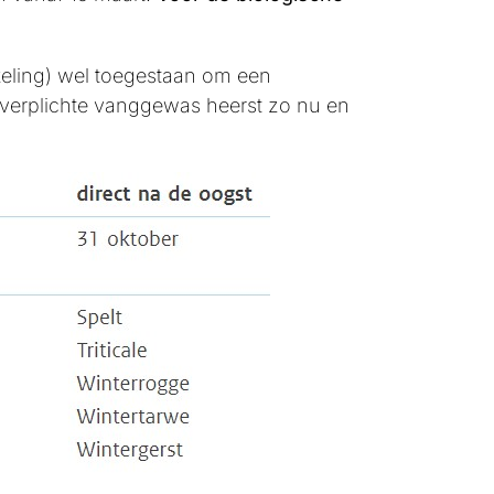
keling) wel toegestaan om een
t verplichte vanggewas heerst zo nu en