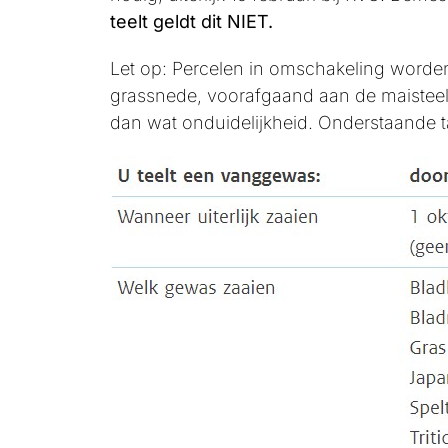
teelt geldt dit NIET.
Let op: Percelen in omschakeling worden
grassnede, voorafgaand aan de maisteelt
dan wat onduidelijkheid. Onderstaande ta