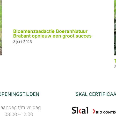
Bloemenzaadactie BoerenNatuur
Brabant opnieuw een groot succes
3 juni 2025
3
OPENINGSTIJDEN
SKAL CERTIFICA
aandag t/m vrijdag
08:00 – 17:00