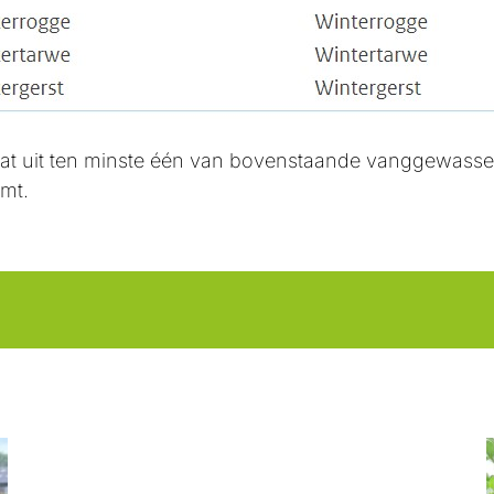
aat uit ten minste één van bovenstaande vanggewasse
omt.