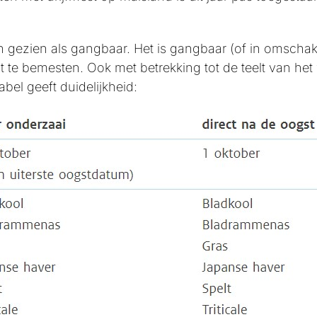
 gezien als gangbaar. Het is gangbaar (of in omscha
 te bemesten. Ook met betrekking tot de teelt van he
bel geeft duidelijkheid: