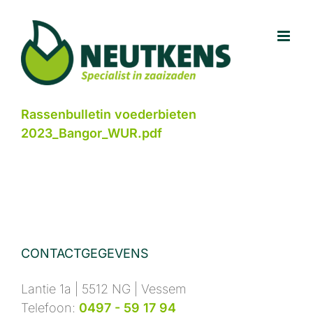
Ga
naar
inhoud
Rassenbulletin voederbieten
2023_Bangor_WUR.pdf
CONTACTGEGEVENS
Lantie 1a | 5512 NG | Vessem
Telefoon:
0497 - 59 17 94