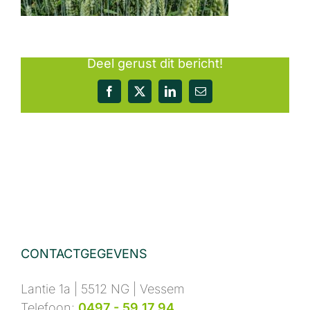
Deel gerust dit bericht!
Facebook
X
LinkedIn
E-
mail
CONTACTGEGEVENS
Lantie 1a | 5512 NG | Vessem
Telefoon:
0497 - 59 17 94