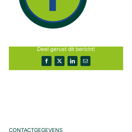
Deel gerust dit bericht!
Facebook
X
LinkedIn
E-
mail
CONTACTGEGEVENS