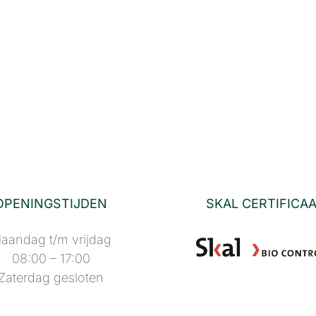
OPENINGSTIJDEN
SKAL CERTIFICA
aandag t/m vrijdag
08:00 – 17:00
Zaterdag gesloten