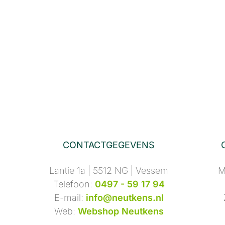
CONTACTGEGEVENS
Lantie 1a | 5512 NG | Vessem
M
Telefoon:
0497 - 59 17 94
E-mail:
info@neutkens.nl
Web:
Webshop Neutkens