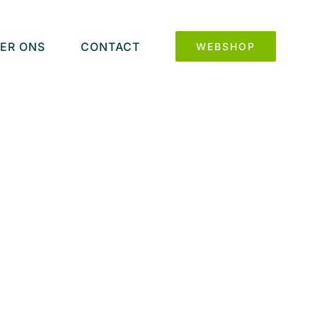
ER ONS
CONTACT
WEBSHOP