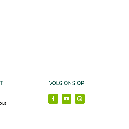
AT
VOLG ONS OP