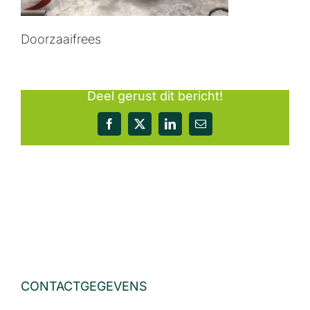
Doorzaaifrees
Deel gerust dit bericht!
Facebook
X
LinkedIn
E-
mail
CONTACTGEGEVENS