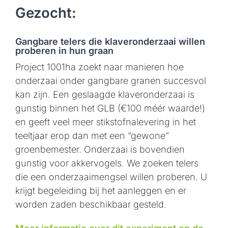
Gezocht:
Gangbare telers die klaveronderzaai willen
proberen in hun graan
Project 1001ha zoekt naar manieren hoe
onderzaai onder gangbare granen succesvol
kan zijn. Een geslaagde klaveronderzaai is
gunstig binnen het GLB (€100 méér waarde!)
en geeft veel meer stikstofnalevering in het
teeltjaar erop dan met een “gewone”
groenbemester. Onderzaai is bovendien
gunstig voor akkervogels. We zoeken telers
die een onderzaaimengsel willen proberen. U
krijgt begeleiding bij het aanleggen en er
worden zaden beschikbaar gesteld.