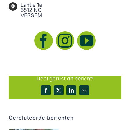
Lantie 1a
5512 NG
VESSEM
Deel gerust dit bericht!
Facebook
X
LinkedIn
E-
mail
Gerelateerde berichten