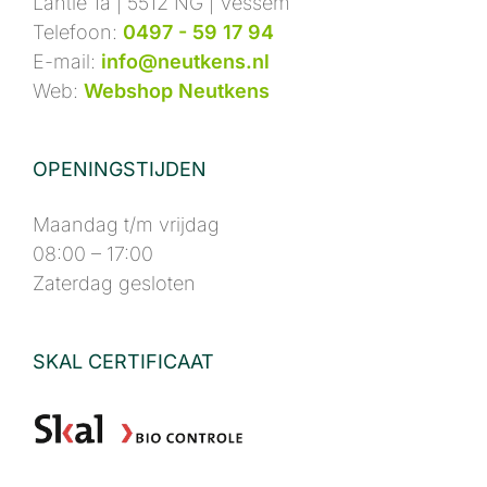
Lantie 1a | 5512 NG | Vessem
Telefoon:
0497 - 59 17 94
E-mail:
info@neutkens.nl
Web:
Webshop Neutkens
OPENINGSTIJDEN
Maandag t/m vrijdag
08:00 – 17:00
Zaterdag gesloten
SKAL CERTIFICAAT