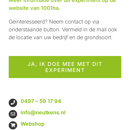
Meer informatie over dit experiment op de
website van 1001ha.
Geïnteresseerd? Neem contact op via
onderstaande button. Vermeld in de mail ook
de locatie van uw bedrijf en de grondsoort.
JA, IK DOE MEE MET DIT
EXPERIMENT
0497 – 59 17 94
info@neutkens.nl
Webshop