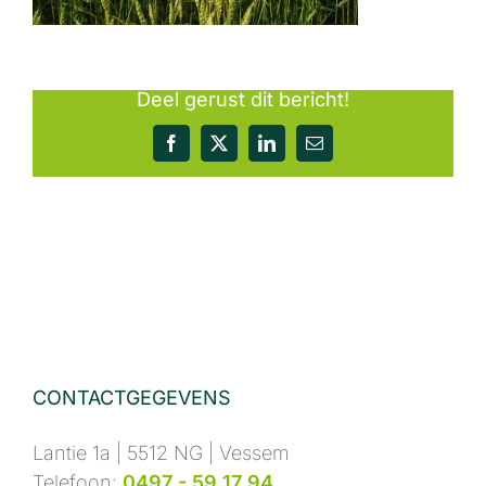
Deel gerust dit bericht!
Facebook
X
LinkedIn
E-
mail
CONTACTGEGEVENS
Lantie 1a | 5512 NG | Vessem
Telefoon:
0497 - 59 17 94