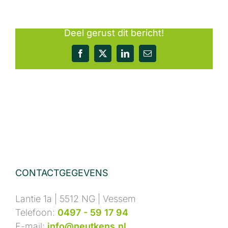
Deel gerust dit bericht!
Facebook
X
LinkedIn
E-
mail
CONTACTGEGEVENS
Lantie 1a | 5512 NG | Vessem
Telefoon:
0497 - 59 17 94
E-mail:
info@neutkens.nl