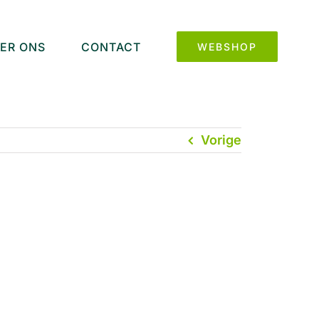
ER ONS
CONTACT
WEBSHOP
Vorige