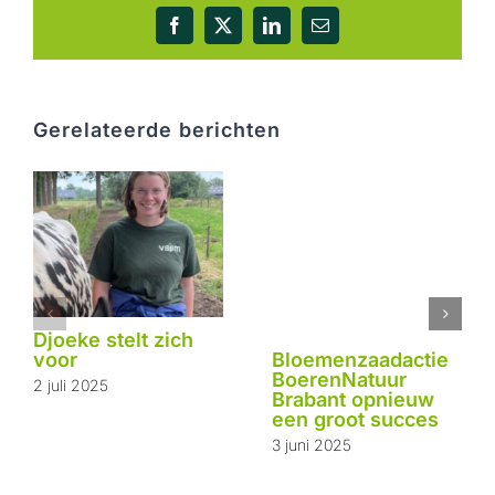
Facebook
X
LinkedIn
E-
mail
Gerelateerde berichten
Djoeke stelt zich
voor
Bloemenzaadactie
BoerenNatuur
2 juli 2025
Brabant opnieuw
een groot succes
3 juni 2025