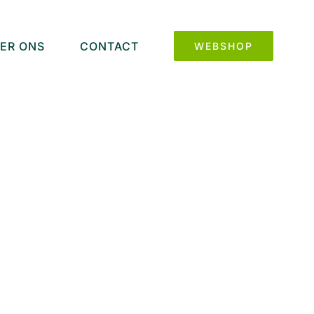
ER ONS
CONTACT
WEBSHOP