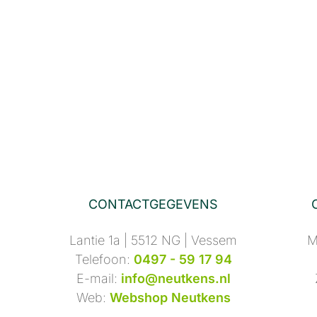
CONTACTGEGEVENS
Lantie 1a | 5512 NG | Vessem
M
Telefoon:
0497 - 59 17 94
E-mail:
info@neutkens.nl
Web:
Webshop Neutkens