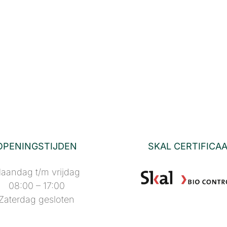
OPENINGSTIJDEN
SKAL CERTIFICA
aandag t/m vrijdag
08:00 – 17:00
Zaterdag gesloten