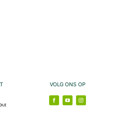
AT
VOLG ONS OP