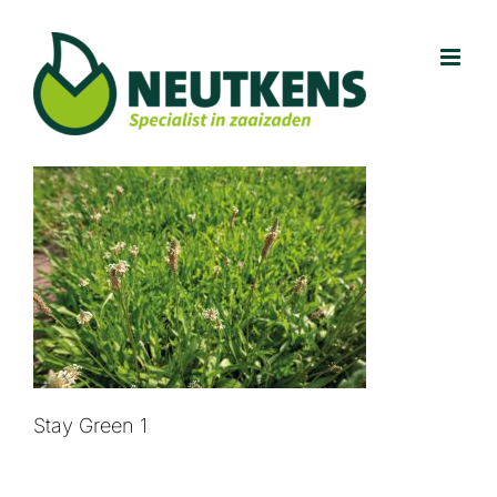
Ga
naar
inhoud
Stay Green 1