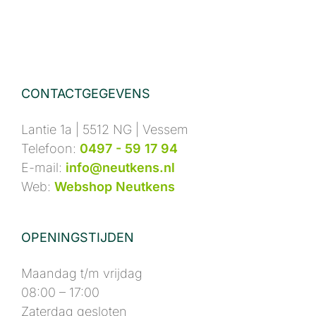
CONTACTGEGEVENS
Lantie 1a | 5512 NG | Vessem
Telefoon:
0497 - 59 17 94
E-mail:
info@neutkens.nl
Web:
Webshop Neutkens
OPENINGSTIJDEN
Maandag t/m vrijdag
08:00 – 17:00
Zaterdag gesloten