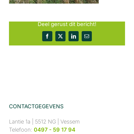
Deel gerust dit bericht!
Facebook
X
LinkedIn
E-
mail
CONTACTGEGEVENS
Lantie 1a | 5512 NG | Vessem
Telefoon:
0497 - 59 17 94