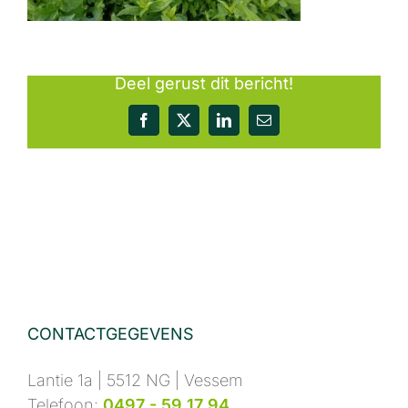
Deel gerust dit bericht!
Facebook
X
LinkedIn
E-
mail
CONTACTGEGEVENS
Lantie 1a | 5512 NG | Vessem
Telefoon:
0497 - 59 17 94