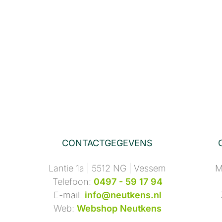
CONTACTGEGEVENS
Lantie 1a | 5512 NG | Vessem
M
Telefoon:
0497 - 59 17 94
E-mail:
info@neutkens.nl
Web:
Webshop Neutkens