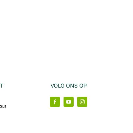
AT
VOLG ONS OP