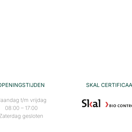
OPENINGSTIJDEN
SKAL CERTIFICA
aandag t/m vrijdag
08:00 – 17:00
Zaterdag gesloten