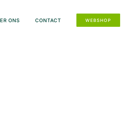
ER ONS
CONTACT
WEBSHOP