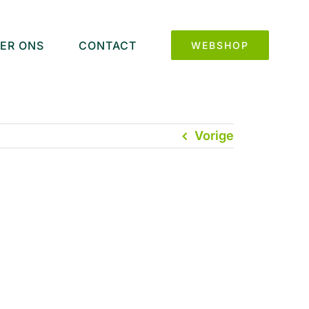
ER ONS
CONTACT
WEBSHOP
Vorige