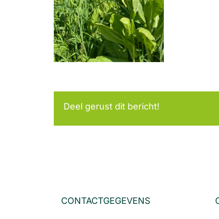
Deel gerust dit bericht!
CONTACTGEGEVENS