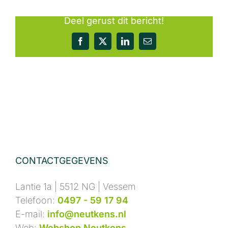
Deel gerust dit bericht!
Facebook
X
LinkedIn
E-
mail
CONTACTGEGEVENS
Lantie 1a | 5512 NG | Vessem
Telefoon:
0497 - 59 17 94
E-mail:
info@neutkens.nl
Web:
Webshop Neutkens