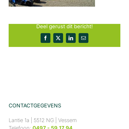
Deel gerust dit bericht!
Facebook
X
LinkedIn
E-
mail
CONTACTGEGEVENS
Lantie 1a | 5512 NG | Vessem
Telefoon:
0497 - 59 17 94