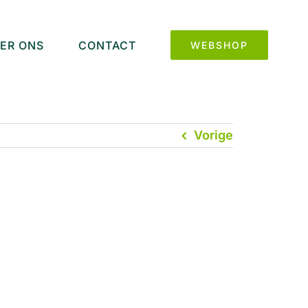
ER ONS
CONTACT
WEBSHOP
Vorige