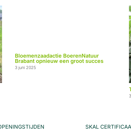
Bloemenzaadactie BoerenNatuur
Brabant opnieuw een groot succes
3 juni 2025
3
OPENINGSTIJDEN
SKAL CERTIFICA