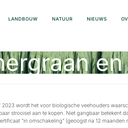
LANDBOUW
NATUUR
NIEUWS
OV
ergraan en 
 2023 wordt het voor biologische veehouders waarschi
aar strooisel aan te kopen. Niet gangbaar betekent dat 
ertificaat “in omschakeling” (geoogst na 12 maanden