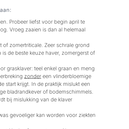
raan:
n. Probeer liefst voor begin april te
og. Vroeg zaaien is dan al helemaal
of zomertriticale. Zeer schrale grond
is de beste keuze haver, zomergerst of
oor grasklaver: teel enkel graan en meng
derbreking
zonder
een vlinderbloemige
start krijgt. In de praktijk mislukt een
ege bladrandkever of bodemschimmels.
t bij mislukking van de klaver
gewas gevoeliger kan worden voor ziekten