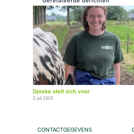
Gerelateerde berichten
Djoeke stelt zich voor
2 juli 2025
CONTACTGEGEVENS