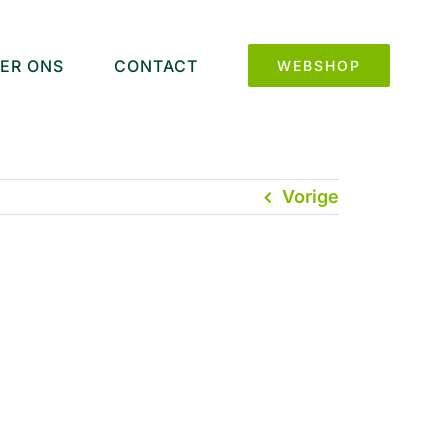
ER ONS
CONTACT
WEBSHOP
Vorige