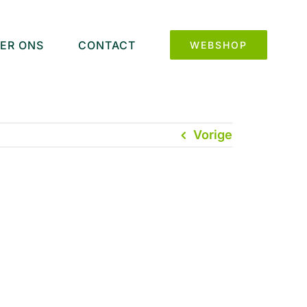
ER ONS
CONTACT
WEBSHOP
Vorige