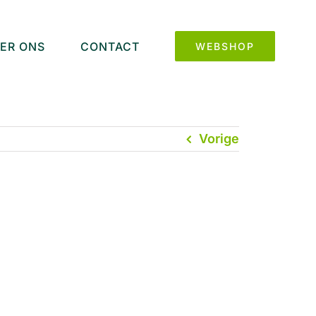
ER ONS
CONTACT
WEBSHOP
Vorige