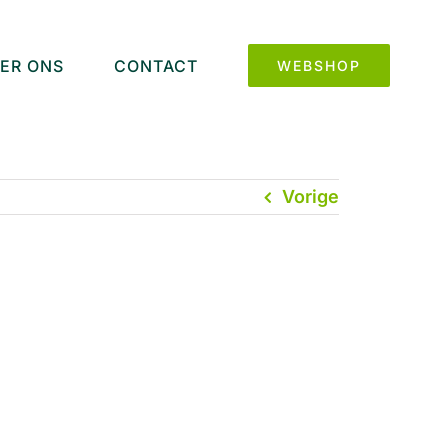
ER ONS
CONTACT
WEBSHOP
Vorige