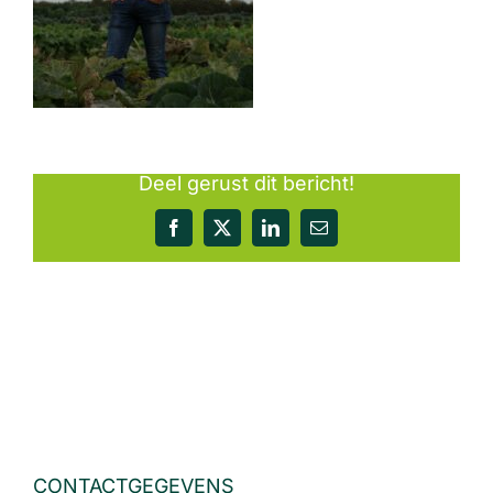
Deel gerust dit bericht!
Facebook
X
LinkedIn
E-
mail
CONTACTGEGEVENS